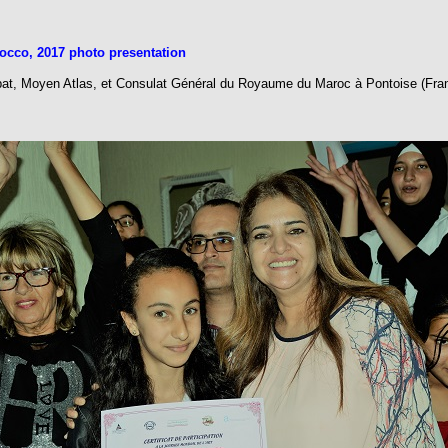
cco, 2017 photo presentation
at, Moyen Atlas, et Consulat Général du Royaume du Maroc à Pontoise (Fra