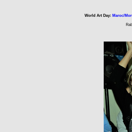
World Art Day:
Maroc/Moro
Rab